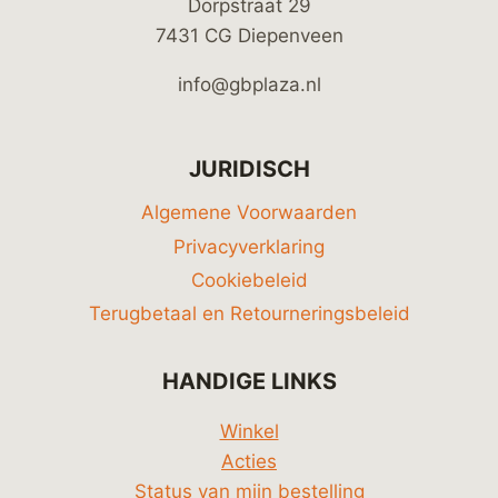
Dorpstraat 29
7431 CG Diepenveen
info@gbplaza.nl
JURIDISCH
Algemene Voorwaarden
Privacyverklaring
Cookiebeleid
Terugbetaal en Retourneringsbeleid
HANDIGE LINKS
Winkel
Acties
Status van mijn bestelling