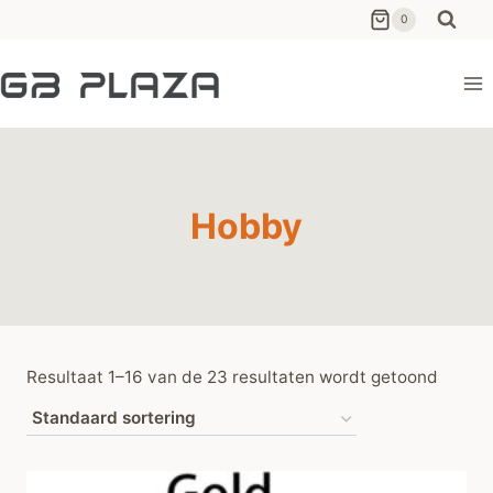
Ga
0
naar
de
inhoud
Hobby
Resultaat 1–16 van de 23 resultaten wordt getoond