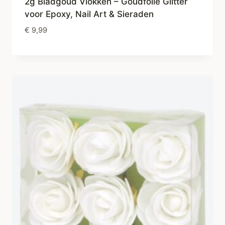
2g Bladgoud Vlokken – Goudfolie Glitter
voor Epoxy, Nail Art & Sieraden
€
9,99