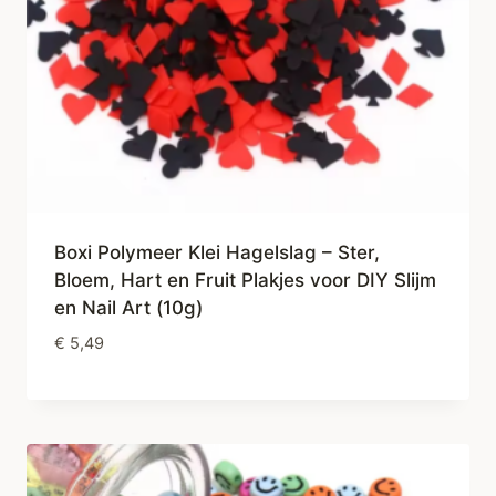
Boxi Polymeer Klei Hagelslag – Ster,
Bloem, Hart en Fruit Plakjes voor DIY Slijm
en Nail Art (10g)
€
5,49