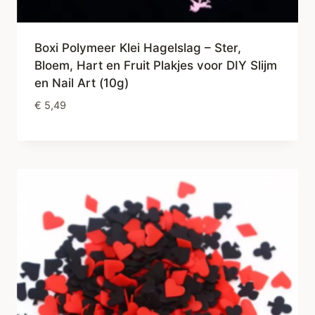
Boxi Polymeer Klei Hagelslag – Ster,
Bloem, Hart en Fruit Plakjes voor DIY Slijm
en Nail Art (10g)
€
5,49