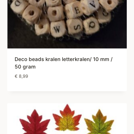
Deco beads kralen letterkralen/ 10 mm /
50 gram
€
8,99