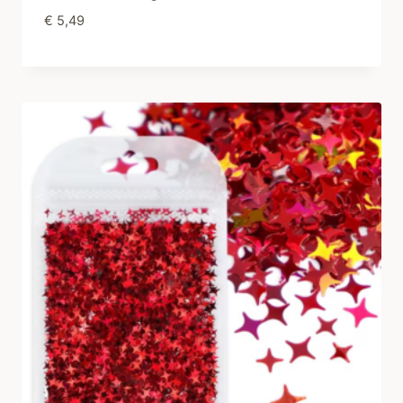
€
5,49