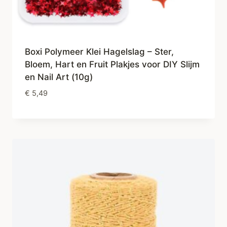
Boxi Polymeer Klei Hagelslag – Ster,
Bloem, Hart en Fruit Plakjes voor DIY Slijm
en Nail Art (10g)
€
5,49