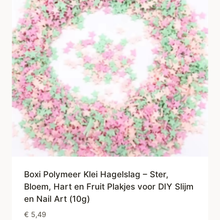
Boxi Polymeer Klei Hagelslag – Ster,
Bloem, Hart en Fruit Plakjes voor DIY Slijm
en Nail Art (10g)
€
5,49