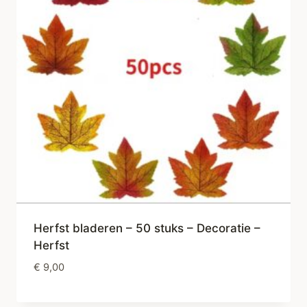
Herfst bladeren – 50 stuks – Decoratie –
Herfst
€
9,00