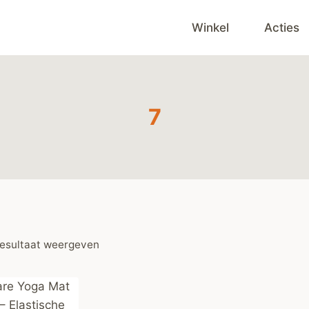
Winkel
Acties
7
resultaat weergeven