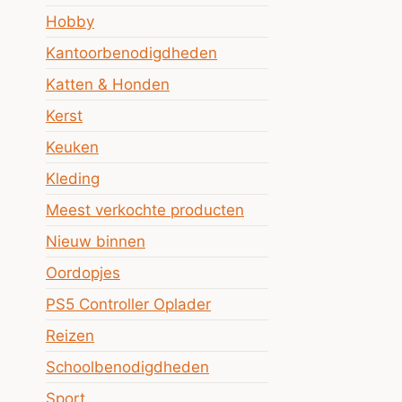
Hobby
Kantoorbenodigdheden
Katten & Honden
Kerst
Keuken
Kleding
Meest verkochte producten
Nieuw binnen
Oordopjes
PS5 Controller Oplader
Reizen
Schoolbenodigdheden
Sport