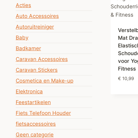
Acties
Auto Accessoires
Autoruitreiniger
Verstel
Baby
Mat Dra
Elastis
Badkamer
Schoud
Caravan Accessoires
voor Yo
Fitness
Caravan Stickers
€
10,99
Cosmetica en Make-up
Elektronica
Feestartikelen
Fiets Telefoon Houder
fietsaccessoires
Geen categorie