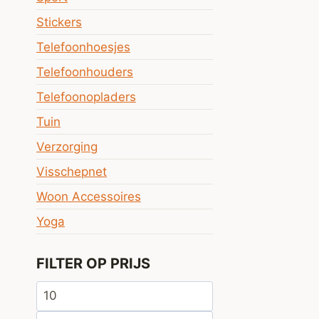
Stickers
Telefoonhoesjes
Telefoonhouders
Telefoonopladers
Tuin
Verzorging
Visschepnet
Woon Accessoires
Yoga
FILTER OP PRIJS
Min.
prijs