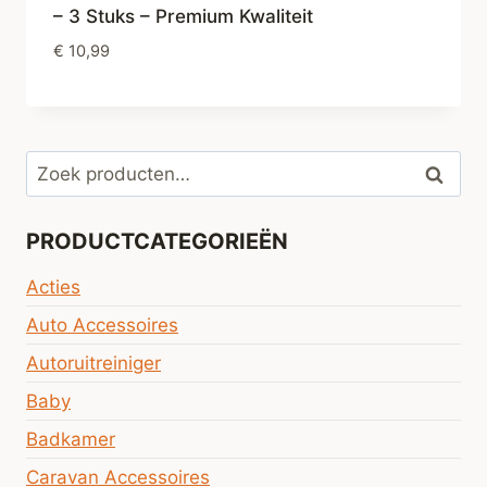
– 3 Stuks – Premium Kwaliteit
€
10,99
Zoeken
Zoeke
naar:
PRODUCTCATEGORIEËN
Acties
Auto Accessoires
Autoruitreiniger
Baby
Badkamer
Caravan Accessoires