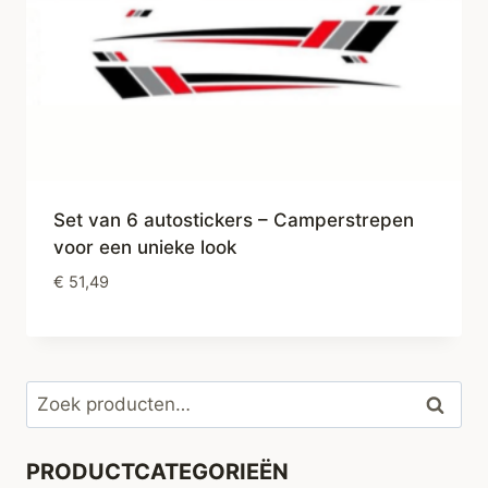
Set van 6 autostickers – Camperstrepen
voor een unieke look
€
51,49
Zoeken
Zoeke
naar:
PRODUCTCATEGORIEËN