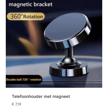
Telefoonhouder met magneet
€
7,19