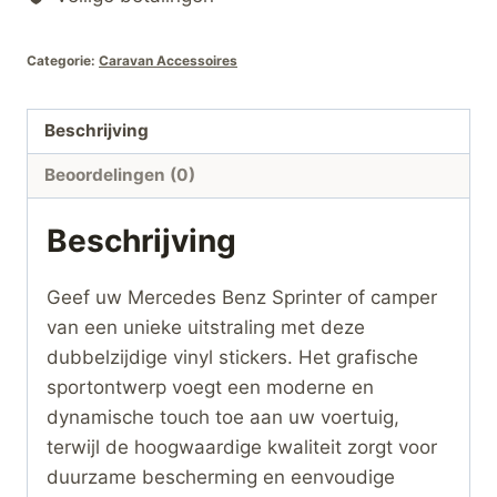
Grafische
Sportstijl
Categorie:
Caravan Accessoires
Decals
hoeveelheid
Beschrijving
Beoordelingen (0)
Beschrijving
Geef uw Mercedes Benz Sprinter of camper
van een unieke uitstraling met deze
dubbelzijdige vinyl stickers. Het grafische
sportontwerp voegt een moderne en
dynamische touch toe aan uw voertuig,
terwijl de hoogwaardige kwaliteit zorgt voor
duurzame bescherming en eenvoudige