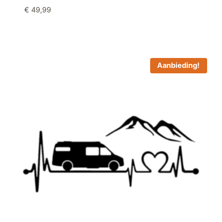
€
49,99
Aanbieding!