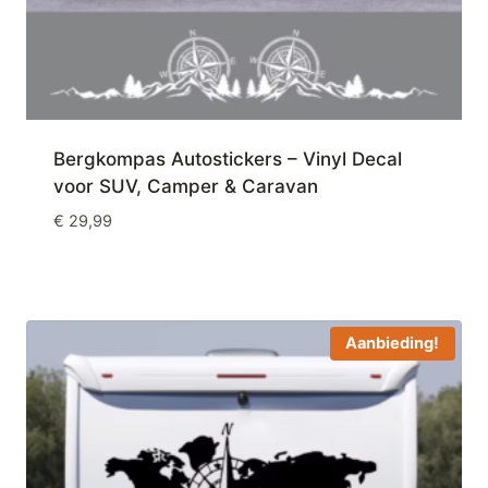
Bergkompas Autostickers – Vinyl Decal
voor SUV, Camper & Caravan
€
29,99
Aanbieding!