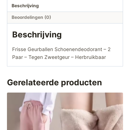
hoeveelheid
Beschrijving
Beoordelingen (0)
Beschrijving
Frisse Geurballen Schoenendeodorant – 2
Paar – Tegen Zweetgeur – Herbruikbaar
Gerelateerde producten