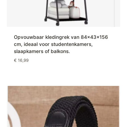
Opvouwbaar kledingrek van 84×43×156
cm, ideaal voor studentenkamers,
slaapkamers of balkons.
€
16,99