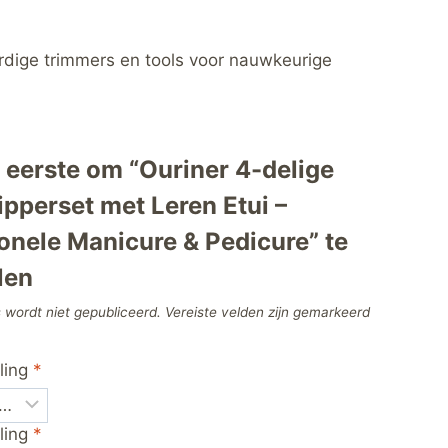
ardige trimmers en tools voor nauwkeurige
eerste om “Ouriner 4-delige
pperset met Leren Etui –
onele Manicure & Pedicure” te
len
 wordt niet gepubliceerd.
Vereiste velden zijn gemarkeerd
ling
*
ling
*