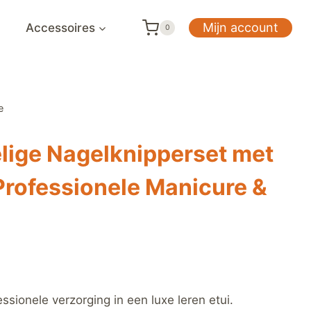
Mijn account
Accessoires
0
e
lige Nagelknipperset met
 Professionele Manicure &
ssionele verzorging in een luxe leren etui.