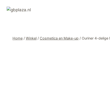
Ga
naar
de
inhoud
Home
/
Winkel
/
Cosmetica en Make-up
/
Ouriner 4-delige