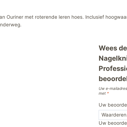
van Ouriner met roterende leren hoes. Inclusief hoogwa
 onderweg.
Wees de 
Nagelkni
Professi
beoorde
Uw e-mailadres
met
*
Uw beoorde
Uw beoorde