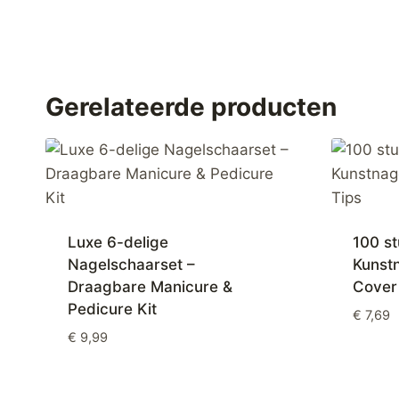
Gerelateerde producten
Luxe 6-delige
100 st
Nagelschaarset –
Kunstn
Draagbare Manicure &
Cover 
Pedicure Kit
€
7,69
€
9,99