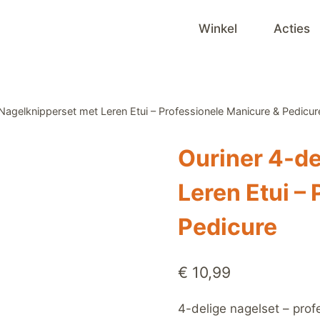
Winkel
Acties
 Nagelknipperset met Leren Etui – Professionele Manicure & Pedicur
Ouriner 4-de
Leren Etui –
Pedicure
€
10,99
4-delige nagelset – profe