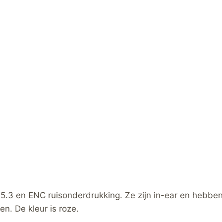
.3 en ENC ruisonderdrukking. Ze zijn in-ear en hebben
en. De kleur is roze.