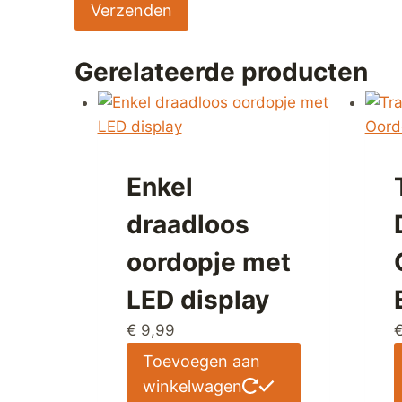
Gerelateerde producten
Enkel
draadloos
oordopje met
LED display
€
9,99
Toevoegen aan
winkelwagen