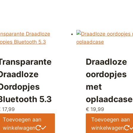
Transparante
Draadloze
Draadloze
oordopjes
Oordopjes
met
Bluetooth 5.3
oplaadcase
€
17,99
€
19,99
Toevoegen aan
Toevoegen aan
winkelwagen
winkelwagen