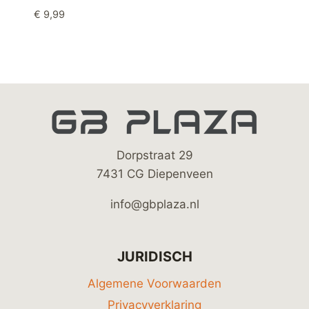
€
9,99
Dorpstraat 29
7431 CG Diepenveen
info@gbplaza.nl
JURIDISCH
Algemene Voorwaarden
Privacyverklaring