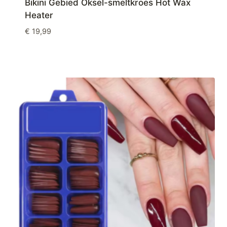
Bikini Gebied Oksel-smeltkroes Hot Wax
Heater
€
19,99