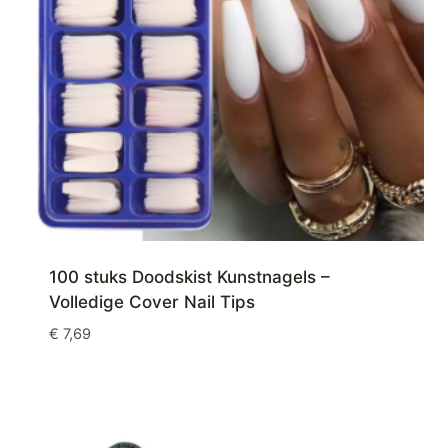
100 stuks Doodskist Kunstnagels –
Volledige Cover Nail Tips
€
7,69