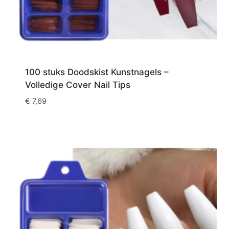
100 stuks Doodskist Kunstnagels –
Volledige Cover Nail Tips
€
7,69