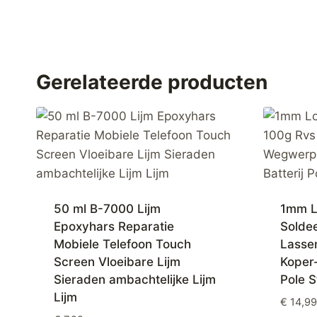
Gerelateerde producten
50 ml B-7000 Lijm
1mm L
Epoxyhars Reparatie
Solde
Mobiele Telefoon Touch
Lasse
Screen Vloeibare Lijm
Koper-
Sieraden ambachtelijke Lijm
Pole S
Lijm
€
14,99