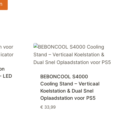
on
– LED
BEBONCOOL S4000
Cooling Stand – Verticaal
Koelstation & Dual Snel
Oplaadstation voor PS5
€
33,99