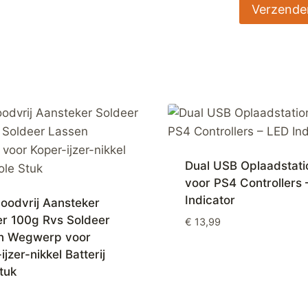
Dual USB Oplaadstati
voor PS4 Controllers 
Indicator
oodvrij Aansteker
er 100g Rvs Soldeer
€
13,99
n Wegwerp voor
ijzer-nikkel Batterij
tuk