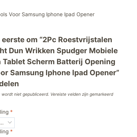
Tools Voor Samsung Iphone Ipad Opener
eerste om “2Pc Roestvrijstalen
ht Dun Wrikken Spudger Mobiele
 Tablet Scherm Batterij Opening
oor Samsung Iphone Ipad Opener”
delen
 wordt niet gepubliceerd.
Vereiste velden zijn gemarkeerd
ling
*
ling
*