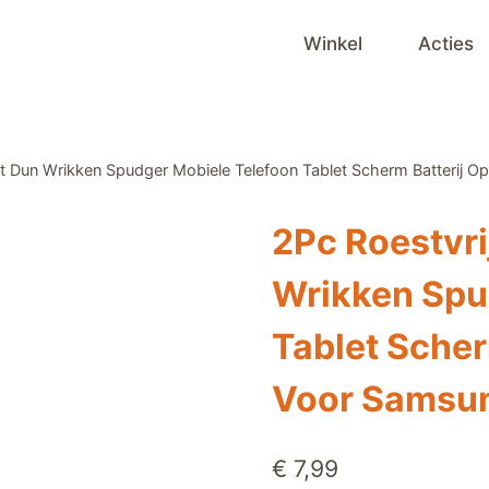
Winkel
Acties
ht Dun Wrikken Spudger Mobiele Telefoon Tablet Scherm Batterij 
2Pc Roestvri
Wrikken Spu
Tablet Scher
Voor Samsun
€
7,99