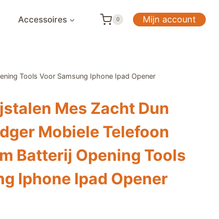
Mijn account
Accessoires
0
Opening Tools Voor Samsung Iphone Ipad Opener
jstalen Mes Zacht Dun
dger Mobiele Telefoon
m Batterij Opening Tools
g Iphone Ipad Opener