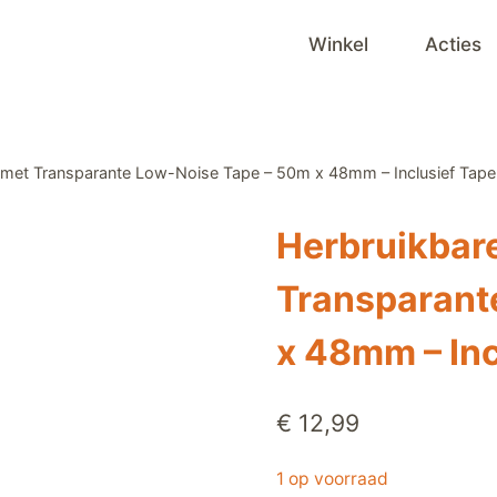
Winkel
Acties
 met Transparante Low-Noise Tape – 50m x 48mm – Inclusief Tape
Herbruikbar
Transparant
x 48mm – Inc
€
12,99
1 op voorraad