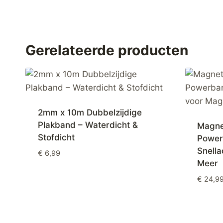
Gerelateerde producten
2mm x 10m Dubbelzijdige
Plakband – Waterdicht &
Magne
Stofdicht
Power
Snell
€
6,99
Meer
€
24,9