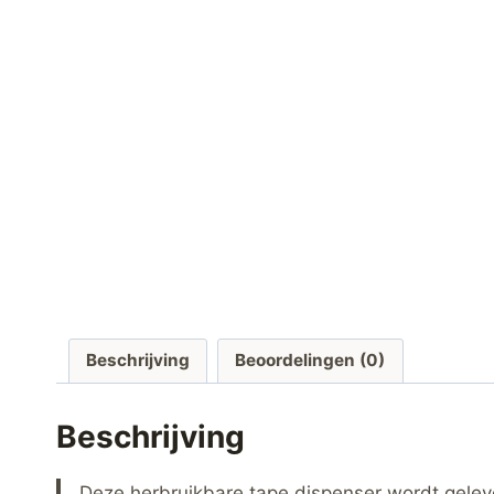
Beschrijving
Beoordelingen (0)
Beschrijving
Deze herbruikbare tape dispenser wordt gelever