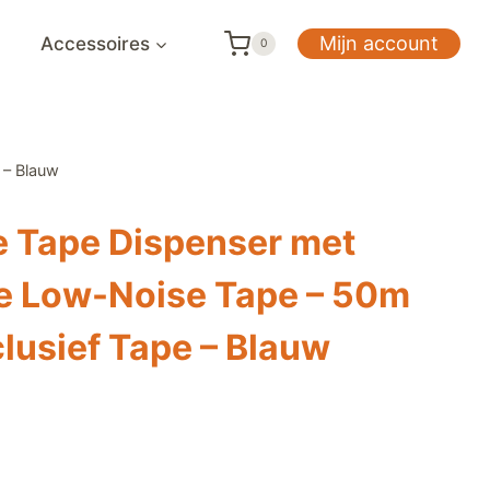
Mijn account
Accessoires
0
 – Blauw
e Tape Dispenser met
e Low-Noise Tape – 50m
lusief Tape – Blauw