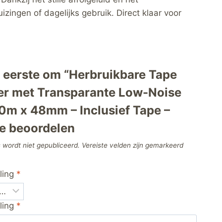
zingen of dagelijks gebruik. Direct klaar voor
 eerste om “Herbruikbare Tape
er met Transparante Low-Noise
0m x 48mm – Inclusief Tape –
te beoordelen
 wordt niet gepubliceerd.
Vereiste velden zijn gemarkeerd
ling
*
ling
*