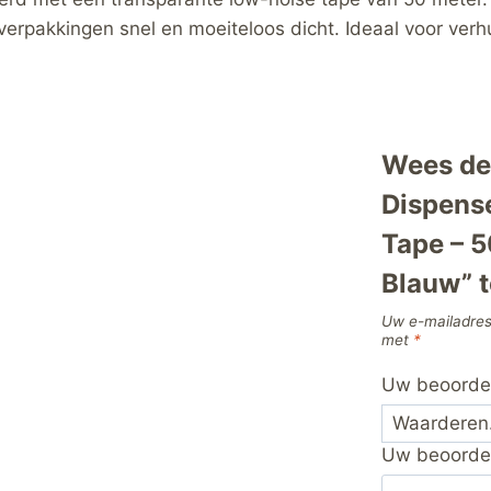
Blauw
erpakkingen snel en moeiteloos dicht. Ideaal voor verhui
hoeveelheid
Wees de
Dispens
Tape – 5
Blauw” 
Uw e-mailadres
met
*
Uw beoorde
Uw beoorde