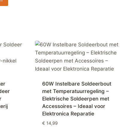
er
60W Instelbare Soldeerbout
deer
met Temperatuurregeling –
r
Elektrische Soldeerpen met
erij
Accessoires – Ideaal voor
Elektronica Reparatie
€
14,99