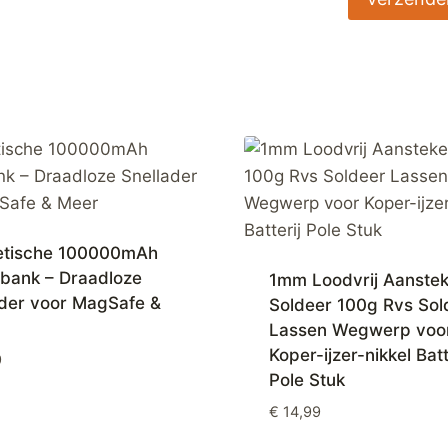
tische 100000mAh
bank – Draadloze
1mm Loodvrij Aanstek
ader voor MagSafe &
Soldeer 100g Rvs Sol
Lassen Wegwerp voo
Koper-ijzer-nikkel Batt
9
Pole Stuk
€
14,99