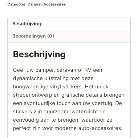
Categorie:
Caravan Accessoires
Camper,
Caravan
&
Beschrijving
RV
Beoordelingen (0)
hoeveelheid
Beschrijving
Geef uw camper, caravan of RV een
dynamische uitstraling met deze
hoogwaardige vinyl stickers. Het unieke
strepenontwerp en grafische details brengen
een avontuurlijke touch aan uw voertuig. De
stickers zijn duurzaam, waterdicht en
eenvoudig aan te brengen, waardoor ze
perfect zijn voor moderne auto-accessoires.