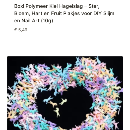
Boxi Polymeer Klei Hagelslag – Ster,
Bloem, Hart en Fruit Plakjes voor DIY Slijm
en Nail Art (10g)
€
5,49