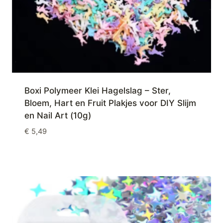
Boxi Polymeer Klei Hagelslag – Ster,
Bloem, Hart en Fruit Plakjes voor DIY Slijm
en Nail Art (10g)
€
5,49