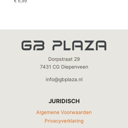
€
6,99
Dorpstraat 29
7431 CG Diepenveen
info@gbplaza.nl
JURIDISCH
Algemene Voorwaarden
Privacyverklaring