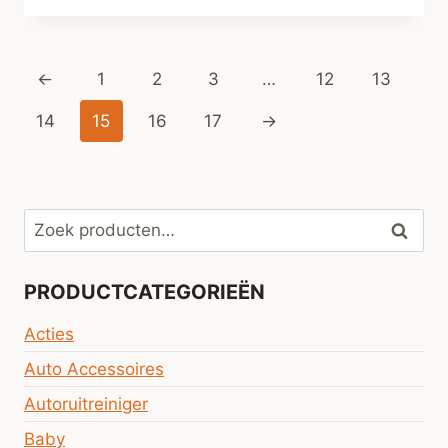
←
1
2
3
…
12
13
14
15
16
17
→
Zoeken
Zoeke
naar:
PRODUCTCATEGORIEËN
Acties
Auto Accessoires
Autoruitreiniger
Baby