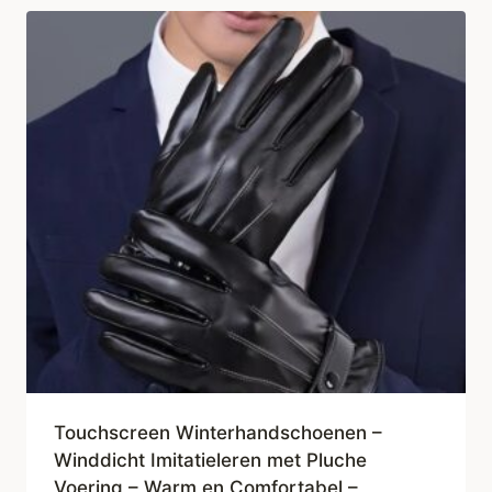
Touchscreen Winterhandschoenen –
Winddicht Imitatieleren met Pluche
Voering – Warm en Comfortabel –