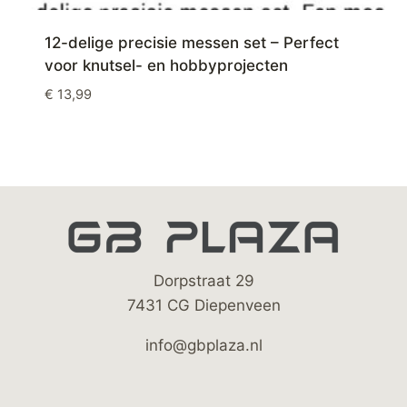
12-delige precisie messen set – Perfect
voor knutsel- en hobbyprojecten
€
13,99
Dorpstraat 29
7431 CG Diepenveen
info@gbplaza.nl