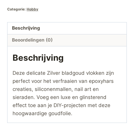
Art
Categorie:
Hobby
&
Sieraden
Beschrijving
hoeveelheid
Beoordelingen (0)
Beschrijving
Deze delicate Zilver bladgoud vlokken zijn
perfect voor het verfraaien van epoxyhars
creaties, siliconenmallen, nail art en
sieraden. Voeg een luxe en glinsterend
effect toe aan je DIY-projecten met deze
hoogwaardige goudfolie.