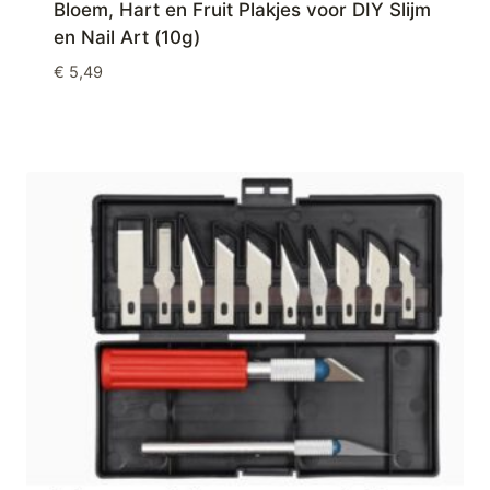
Bloem, Hart en Fruit Plakjes voor DIY Slijm
en Nail Art (10g)
€
5,49