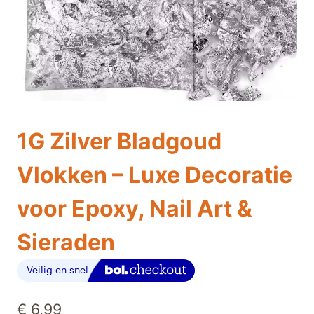
1G Zilver Bladgoud
Vlokken – Luxe Decoratie
voor Epoxy, Nail Art &
Sieraden
€
6,99