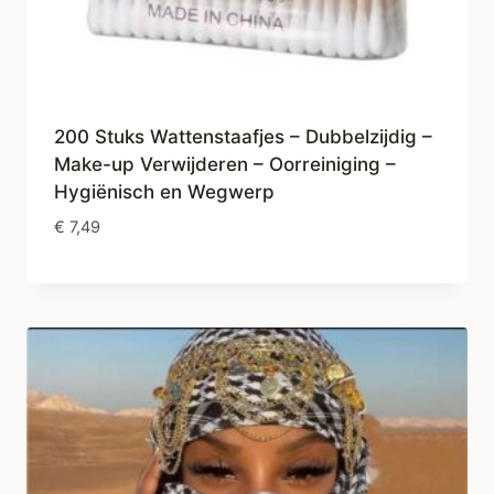
200 Stuks Wattenstaafjes – Dubbelzijdig –
Make-up Verwijderen – Oorreiniging –
Hygiënisch en Wegwerp
€
7,49