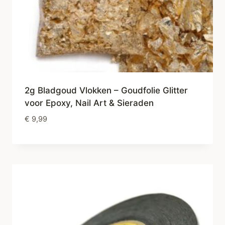
2g Bladgoud Vlokken – Goudfolie Glitter
voor Epoxy, Nail Art & Sieraden
€
9,99