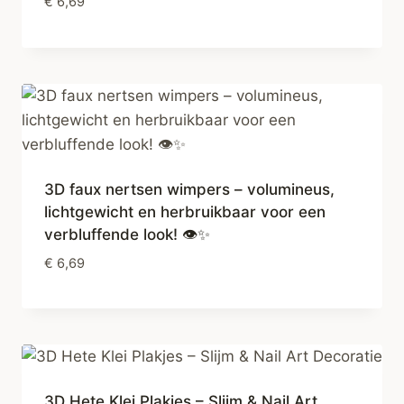
€
6,69
3D faux nertsen wimpers – volumineus,
lichtgewicht en herbruikbaar voor een
verbluffende look! 👁✨
€
6,69
3D Hete Klei Plakjes – Slijm & Nail Art