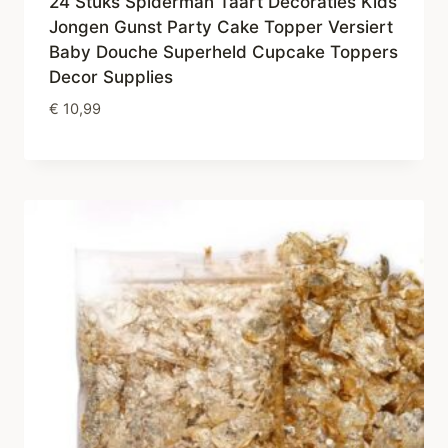
24 Stuks Spiderman Taart Decoraties Kids
Jongen Gunst Party Cake Topper Versiert
Baby Douche Superheld Cupcake Toppers
Decor Supplies
€
10,99